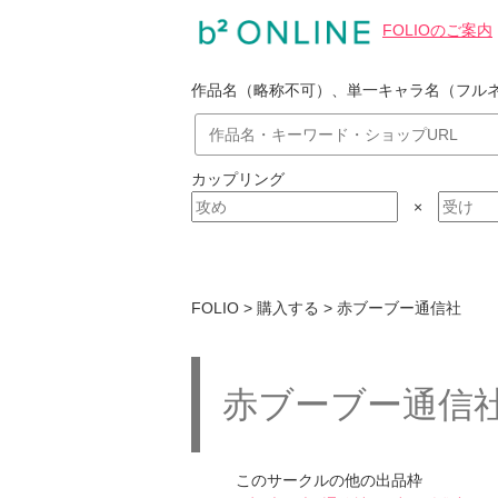
FOLIOのご案内
作品名（略称不可）、単一キャラ名（フル
カップリング
×
FOLIO > 購入する > 赤ブーブー通信社
赤ブーブー通信社
このサークルの他の出品枠