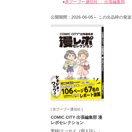
●
赤ブーブー通信社 ： 出張編集部
公開期間：2026-06-05～
この出品枠の発送
[ 赤ブーブー通信社 ]
COMIC CITY 出張編集部 漫
レポセレクション
実録/エッセイ（同人誌）：