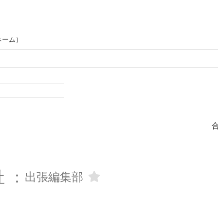
ネーム）
 ：
出張編集部