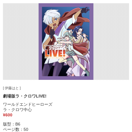
[ 伊藤はと ]
劇場版ラ・クロワLIVE!
ワールドエンドヒーローズ
ラ・クロワ中心
¥600
版型：B6
ページ数：50