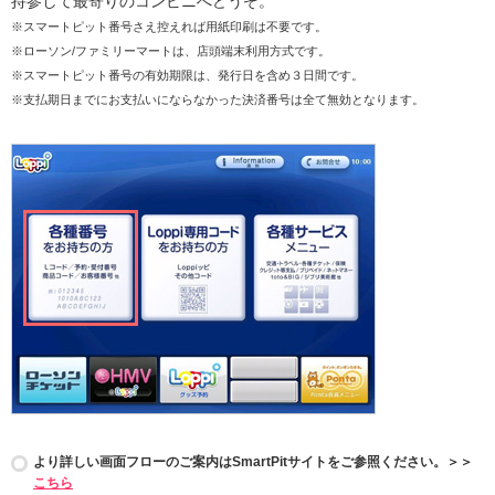
持参して最寄りのコンビニへどうぞ。
※スマートピット番号さえ控えれば用紙印刷は不要です。
※ローソン/ファミリーマートは、店頭端末利用方式です。
※スマートピット番号の有効期限は、発行日を含め３日間です。
※支払期日までにお支払いにならなかった決済番号は全て無効となります。
より詳しい画面フローのご案内はSmartPitサイトをご参照ください。＞＞
こちら