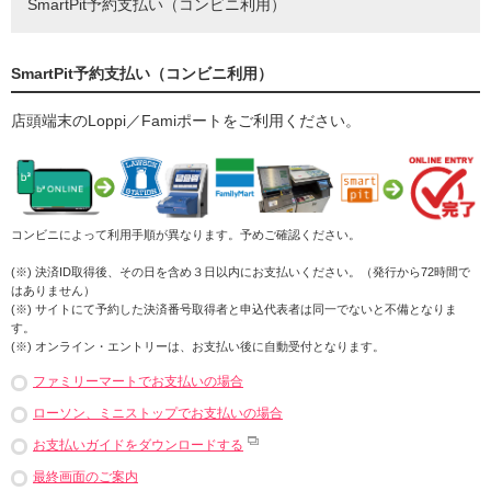
SmartPit予約支払い（コンビニ利用）
SmartPit予約支払い（コンビニ利用）
店頭端末のLoppi／Famiポートをご利用ください。
コンビニによって利用手順が異なります。予めご確認ください。
(※) 決済ID取得後、その日を含め３日以内にお支払いください。（発行から72時間で
はありません）
(※) サイトにて予約した決済番号取得者と申込代表者は同一でないと不備となりま
す。
(※) オンライン・エントリーは、お支払い後に自動受付となります。
ファミリーマートでお支払いの場合
ローソン、ミニストップでお支払いの場合
お支払いガイドをダウンロードする
最終画面のご案内