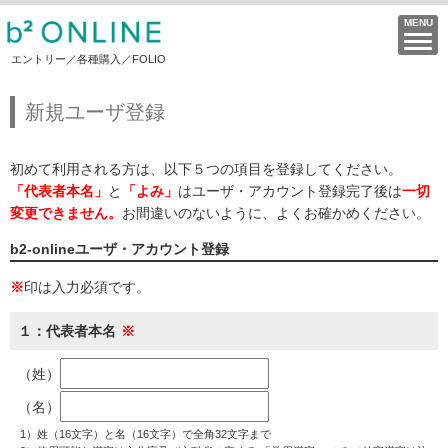
エントリー／各種購入／FOLIO
新規ユーザ登録
初めて利用される方は、以下５つの項目を登録してください。
「代表者本名」
と
「よみ」
はユーザ・アカウント登録完了後は
一切
変更できません。
お間違いのないように、よくお確かめください。
b2-onlineユーザ・アカウント登録
※
印は入力必須です。
１：代表者本名
（姓）
（名）
1）姓（16文字）と名（16文字）で全角32文字まで